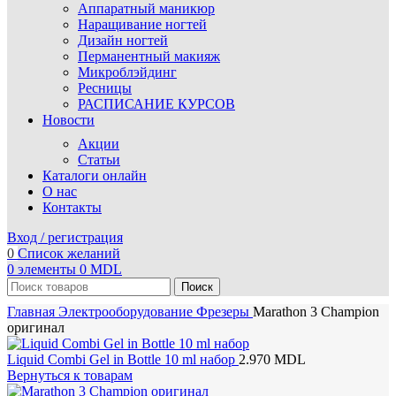
Аппаратный маникюр
Наращивание ногтей
Дизайн ногтей
Перманентный макияж
Микроблэйдинг
Ресницы
РАСПИСАНИЕ КУРСОВ
Новости
Акции
Статьи
Каталоги онлайн
О нас
Контакты
Вход / регистрация
0
Список желаний
0
элементы
0
MDL
Поиск
Главная
Электрооборудование
Фрезеры
Marathon 3 Champion
оригинал
Liquid Combi Gel in Bottle 10 ml набор
2.970
MDL
Вернуться к товарам