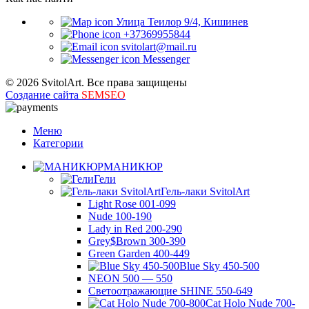
Улица Теилор 9/4, Кишинев
+37369955844
svitolart@mail.ru
Messenger
© 2026 SvitolArt. Все права защищены
Создание сайта
SEMSEO
Меню
Категории
МАНИКЮР
Гели
Гель-лаки SvitolArt
Light Rose 001-099
Nude 100-190
Lady in Red 200-290
Grey$Brown 300-390
Green Garden 400-449
Blue Sky 450-500
NEON 500 — 550
Светоотражающие SHINE 550-649
Cat Holo Nude 700-