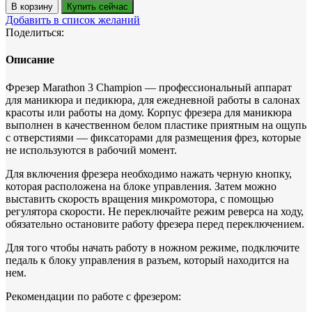
В корзину
Купить сейчас
Добавить в список желаний
Поделиться:
Описание
Фрезер Marathon 3 Champion — профессиональный аппарат
для маникюра и педикюра, для ежедневной работы в салонах
красоты или работы на дому. Корпус фрезера для маникюра
выполнен в качественном белом пластике приятным на ощупь
с отверстиями — фиксаторами для размещения фрез, которые
не используются в рабочий момент.
Для включения фрезера необходимо нажать черную кнопку,
которая расположена на блоке управления. Затем можно
выставить скорость вращения микромотора, с помощью
регулятора скорости. Не переключайте режим реверса на ходу,
обязательно остановите работу фрезера перед переключением.
Для того чтобы начать работу в ножном режиме, подключите
педаль к блоку управления в разъем, который находится на
нем.
Рекомендации по работе с фрезером: