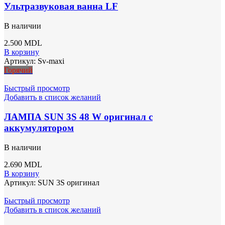
Ультразвуковая ванна LF
В наличии
2.500
MDL
В корзину
Артикул:
Sv-maxi
Горячий
Быстрый просмотр
Добавить в список желаний
ЛАМПА SUN 3S 48 W оригинал с
аккумулятором
В наличии
2.690
MDL
В корзину
Артикул:
SUN 3S оригинал
Быстрый просмотр
Добавить в список желаний