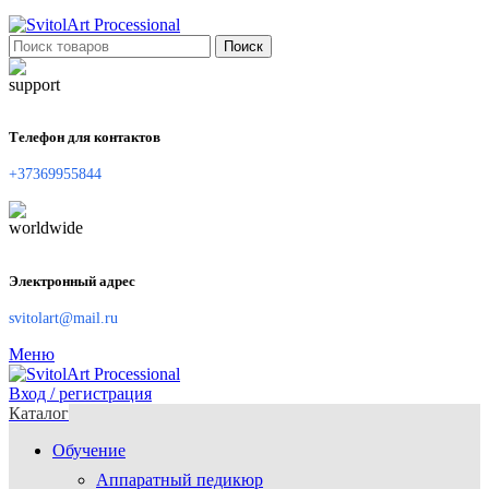
Поиск
Телефон для контактов
+37369955844
Электронный адрес
svitolart@mail.ru
Меню
Вход / регистрация
Каталог
Обучение
Аппаратный педикюр