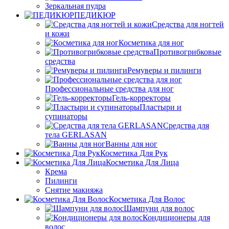
Зеркальная пудра
ПЕДИКЮР
Средства для ногтей
и кожи
Косметика для ног
Противогрибковые
средства
Ремуверы и пилинги
Профессиональные средства для ног
Гель-корректоры
Пластыри и
супинаторы
Средства для
тела GERLASAN
Ванны для ног
Косметика Для Рук
Косметика Для Лица
Крема
Пилинги
Снятие макияжа
Косметика Для Волос
Шампуни для волос
Кондиционеры для
волос