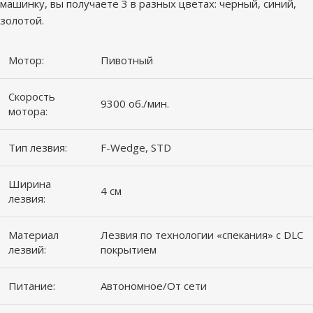
машинку, вы получаете 3 в разных цветах: черный, синий,
золотой.
Мотор:
Пивотный
Скорость
9300 об./мин.
мотора:
Тип лезвия:
F-Wedge, STD
Ширина
4 см
лезвия:
Материал
Лезвия по технологии «спекания» с DLC
лезвий:
покрытием
Питание:
Автономное/От сети