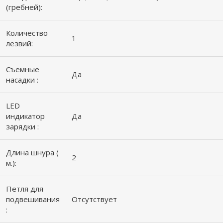
(гребней):
Количество
1
лезвий:
Съемные
Да
насадки :
LED
индикатор
Да
зарядки :
Длина шнура (
2
м.):
Петля для
подвешивания
Отсутствует
: