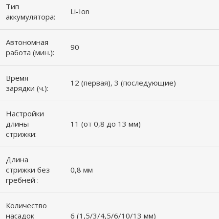
Тип
Li-Ion
аккумулятора:
Автономная
90
работа (мин.):
Время
12 (первая), 3 (последующие)
зарядки (ч.):
Настройки
длины
11 (от 0,8 до 13 мм)
стрижки:
Длина
стрижки без
0,8 мм
гребней :
Количество
насадок
6 (1,5/3/4,5/6/10/13 мм)