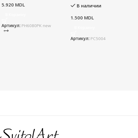
5.920
MDL
В наличии
В Корзину
1.500
MDL
Артикул:
PH6080PK new
В Корзину
Артикул:
PC5004