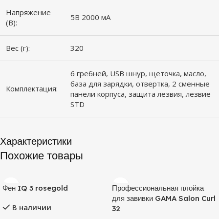
Напряжение
5В 2000 мА
(В):
Вес (г):
320
6 гребней, USB шнур, щеточка, масло,
база для зарядки, отвертка, 2 сменные
Комплектация:
панели корпуса, защита лезвия, лезвие
STD
Характеристики
Похожие товары
Фен IQ 3 rosegold
Профессиональная плойка
для завивки GAMA Salon Curl
В наличии
32