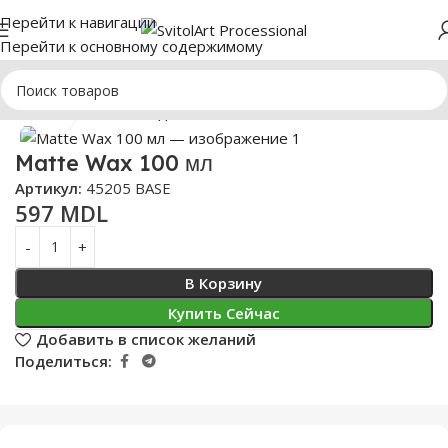
Перейти к навигации
Перейти к основному содержимому
Главная
Косметика для волос
Стайлинг
Нажмите, чтобы увеличить
Matte Wax 100 мл
Артикул:
45205 BASE
597
MDL
В Корзину
Купить Сейчас
Добавить в список желаний
Поделиться: