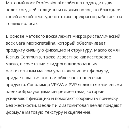
Матовый воск Professional особенно подходит для
волос средней толщины и гладких волос, но благодаря
своей легкой текстуре он также прекрасно работает на
тонких волосах.
В основе матового воска лежит микрокристаллический
воск Cera Microcristallina, который обеспечивает
продукту сильную фиксацию и структуру. Масло семян
Ricinus Communis, также известное как касторовое
масло, в сочетании с гидрогенизированным
растительным маслом уравновешивает формулу,
придает эластичность и облегчает нанесение
продукта. Сополимер VP/VA и PVP являются ключевыми
пленкообразующими ингредиентами, которые
усиливают фиксацию и помогают сохранить прическу
без жесткости. Цеолит и диатомитовая земля придают
формуле матовую текстуру и сцепление.