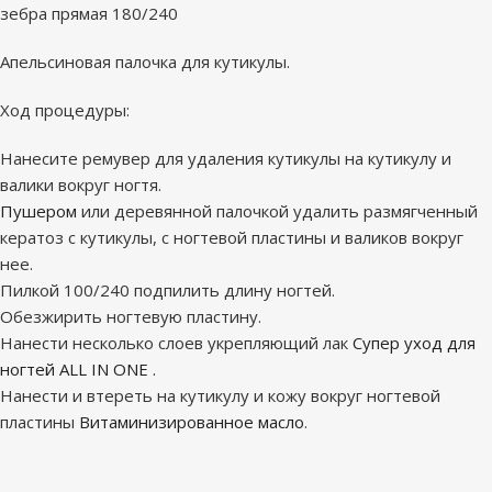
зебра прямая 180/240
Апельсиновая палочка для кутикулы.
Ход процедуры:
Нанесите ремувер для удаления кутикулы на кутикулу и
валики вокруг ногтя.
Пушером
или деревянной палочкой удалить размягченный
кератоз с кутикулы, с ногтевой пластины и валиков вокруг
нее.
Пилкой 100/240 подпилить длину ногтей.
Обезжирить ногтевую пластину.
Нанести несколько слоев укрепляющий лак
Супер уход для
ногтей ALL IN ONE .
Нанести и втереть на кутикулу и кожу вокруг ногтевой
пластины
Витаминизированное масло
.