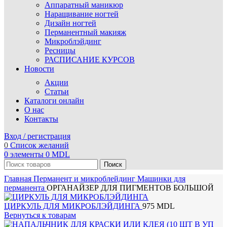
Аппаратный маникюр
Наращивание ногтей
Дизайн ногтей
Перманентный макияж
Микроблэйдинг
Ресницы
РАСПИСАНИЕ КУРСОВ
Новости
Акции
Статьи
Каталоги онлайн
О нас
Контакты
Вход / регистрация
0
Список желаний
0
элементы
0
MDL
Поиск
Главная
Перманент и микроблейдинг
Машинки для
перманента
ОРГАНАЙЗЕР ДЛЯ ПИГМЕНТОВ БОЛЬШОЙ
ЦИРКУЛЬ ДЛЯ МИКРОБЛЭЙДИНГА
975
MDL
Вернуться к товарам