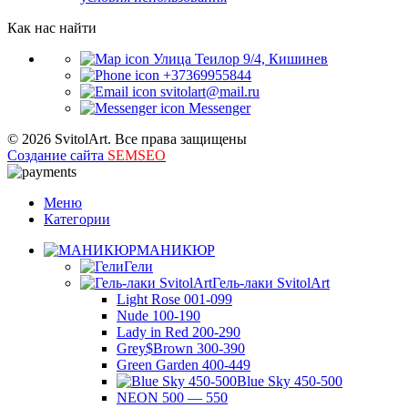
Как нас найти
Улица Теилор 9/4, Кишинев
+37369955844
svitolart@mail.ru
Messenger
© 2026 SvitolArt. Все права защищены
Создание сайта
SEMSEO
Меню
Категории
МАНИКЮР
Гели
Гель-лаки SvitolArt
Light Rose 001-099
Nude 100-190
Lady in Red 200-290
Grey$Brown 300-390
Green Garden 400-449
Blue Sky 450-500
NEON 500 — 550