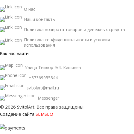
О нас
Наши контакты
Политика возврата товаров и денежных средств
Политика конфиденциальности и условия
использования
Как нас найти
Улица Теилор 9/4, Кишинев
+37369955844
svitolart@mail.ru
Messenger
© 2026 SvitolArt. Все права защищены
Создание сайта
SEMSEO