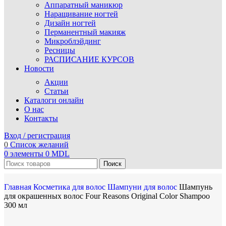
Аппаратный маникюр
Наращивание ногтей
Дизайн ногтей
Перманентный макияж
Микроблэйдинг
Ресницы
РАСПИСАНИЕ КУРСОВ
Новости
Акции
Статьи
Каталоги онлайн
О нас
Контакты
Вход / регистрация
0
Список желаний
0
элементы
0
MDL
Поиск
Главная
Косметика для волос
Шампуни для волос
Шампунь
для окрашенных волос Four Reasons Original Color Shampoo
300 мл