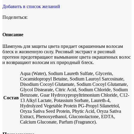
Добавить в список желаний
Поделиться:
Описание
Шампунь для защиты цвета придает окрашенным волосам
блеск и жизненную силу. Рисовый экстракт и рисовый
протеин предотвращают вымывание цвета окрашенных волос
и возвращают волосам их природный блеск.
Aqua (Water), Sodium Laureth Sulfate, Glycerin,
Cocamidopropyl Betaine, Sodium Lauroyl Sarcosinate,
Disodium Cocoyl Glutamate, Sodium Cocoyl Glutamate,
Glycol Distearate, Citric Acid, Sodium Chloride, Sodium
Benzoate, Guar Hydroxypropyltrimonium Chloride, C12-
Состав
13 Alkyl Lactate, Potassium Sorbate, Laureth-4,
Hydrolyzed Vegetable Protein PG-Propyl Silanetriol,
Oryza Sativa Seed Protein, Phytic Acid, Oryza Sativa
Extract, Phenoxyethanol, Gluconolactone, EDTA,
Calcium Gluconate, Parfum (Fragrance).