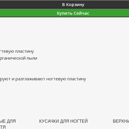
В Корзину
Купить Сейчас
гтевую пластину
рганической пыли
руют и разглаживают ногтевую пластину
ЫЕ ДЛЯ
КУСАЧКИ ДЛЯ НОГТЕЙ
ВЕРХН
ТЯ