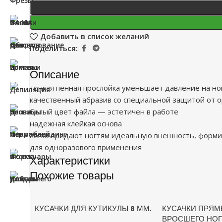
Добавить в список желаний
Поделиться:
Описание
тонкая пенная прослойка уменьшает давление на но
качественный абразив со специальной защитой от о
белый цвет файла — эстетичен в работе
надежная клейкая основа
легко придают ногтям идеальную внешность, форми
для одноразового применения
Характеристики
Похожие товары
КУСАЧКИ ДЛЯ КУТИКУЛЫ 8 ММ.
КУСАЧКИ ПРЯМ
ВРОСШЕГО НОГ