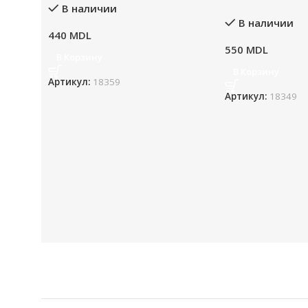
В наличии
В наличии
440
MDL
550
MDL
В Корзину
В Корзину
Артикул:
18359
Артикул:
18349