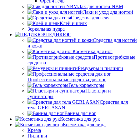
Френч гель
Лак для ногтей NBM
Лаки и уход для ногтей
Средства для геля
Клей и шелк
Зеркальная пудра
ПЕДИКЮР
Средства для ногтей
и кожи
Косметика для ног
Противогрибковые
средства
Ремуверы и пилинги
Профессиональные средства для ног
Гель-корректоры
Пластыри и
супинаторы
Средства для
тела GERLASAN
Ванны для ног
Косметика для рук
Косметика для лица
Крема
Пилинги