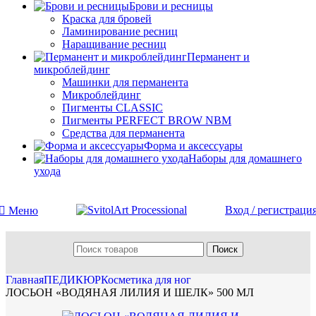
Брови и ресницы
Краска для бровей
Ламинирование ресниц
Наращивание ресниц
Перманент и
микроблейдинг
Машинки для перманента
Микроблейдинг
Пигменты CLASSIC
Пигменты PERFECT BROW NBM
Средства для перманента
Форма и аксессуары
Наборы для домашнего
ухода
Вход / регистраци
Меню
Поиск
Главная
ПЕДИКЮР
Косметика для ног
ЛОСЬОН «ВОДЯНАЯ ЛИЛИЯ И ШЕЛК» 500 МЛ