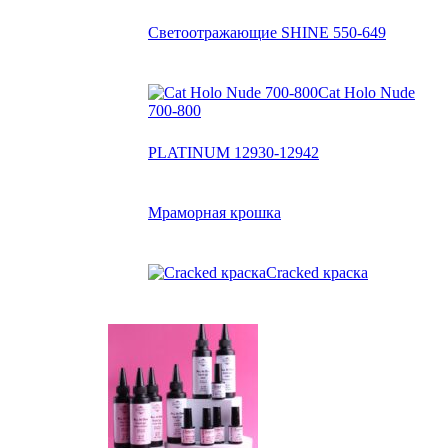
Светоотражающие SHINE 550-649
Cat Holo Nude
700-800
PLATINUM 12930-12942
Мраморная крошка
Cracked краска