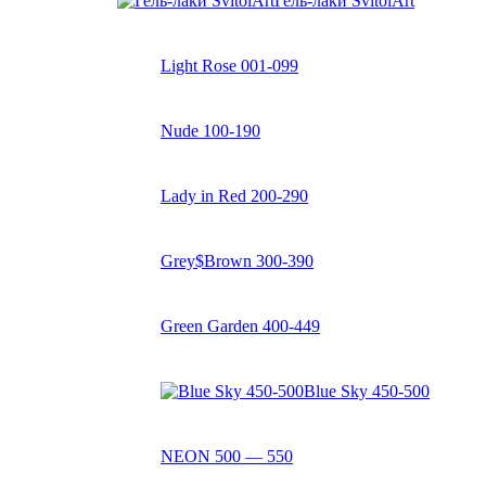
Гель-лаки SvitolArt
Light Rose 001-099
Nude 100-190
Lady in Red 200-290
Grey$Brown 300-390
Green Garden 400-449
Blue Sky 450-500
NEON 500 — 550