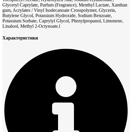
Glyceryl Caprylate, Parfum (Fragrance), Menthyl Lactate, Xanthan
gum, Acrylates / Vinyl Isodecanoate Crosspolymer, Glycerin,
Butylene Glycol, Potassium Hydroxide, Sodium Benzoate,
Potassium Sorbate, Caprylyl Glycol, Phenylpropanol, Limonene,
Linalool, Methyl 2-Octynoate.l
Характеристики