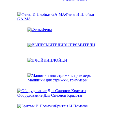
Фены И Плойки
GA.MA
Фены
ВЫПРЯМИТЕЛИ
ПЛОЙКИ
Машинки для стрижки, триммеры
Оборудование Для Салонов Красоты
Бритвы И Помазки