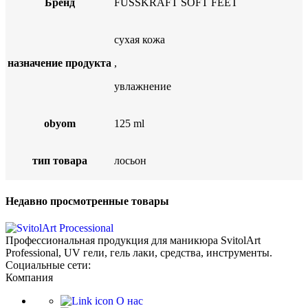
Бренд
FUSSKRAFT SOFT FEET
сухая кожа
назначение продукта
,
увлажнение
obyom
125 ml
тип товара
лосьон
Недавно просмотренные товары
Профессиональная продукция для маникюра SvitolArt
Professional, UV гели, гель лаки, средства, инструменты.
Социальные сети:
Компания
О нас