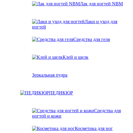
Лак для ногтей NBM
Лаки и уход для
ногтей
Средства для геля
Клей и шелк
Зеркальная пудра
ПЕДИКЮР
Средства для
ногтей и кожи
Косметика для ног