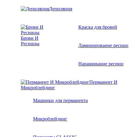
Депиляция
Краска для бровей
Брови И
Ресницы
Ламинирование ресниц
Наращивание ресниц
Перманент И
Микроблейдинг
Машинки для перманента
Микроблейдинг