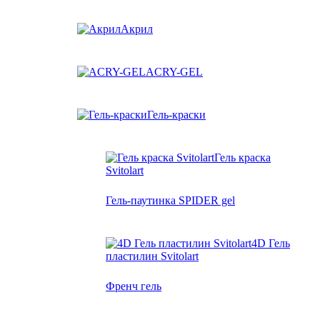
Акрил
ACRY-GEL
Гель-краски
Гель краска
Svitolart
Гель-паутинка SPIDER gel
4D Гель
пластилин Svitolart
Френч гель