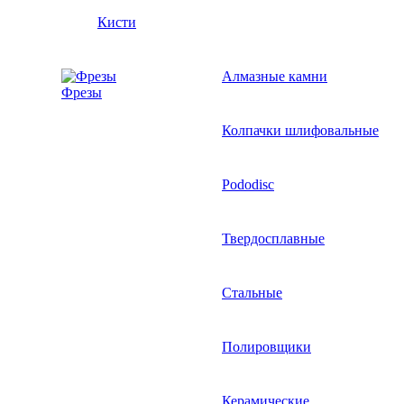
Кисти
Алмазные камни
Фрезы
Колпачки шлифовальные
Pododisc
Твердосплавные
Стальные
Полировщики
Керамические