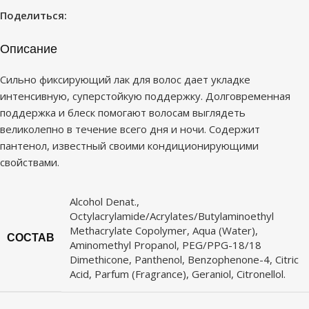
Поделиться:
Описание
Сильно фиксирующий лак для волос дает укладке
интенсивную, суперстойкую поддержку. Долговременная
поддержка и блеск помогают волосам выглядеть
великолепно в течение всего дня и ночи. Содержит
пантенол, известный своими кондиционирующими
свойствами.
Alcohol Denat.,
Octylacrylamide/Acrylates/Butylaminoethyl
Methacrylate Copolymer, Aqua (Water),
СОСТАВ
Aminomethyl Propanol, PEG/PPG-18/18
Dimethicone, Panthenol, Benzophenone-4, Citric
Acid, Parfum (Fragrance), Geraniol, Citronellol.