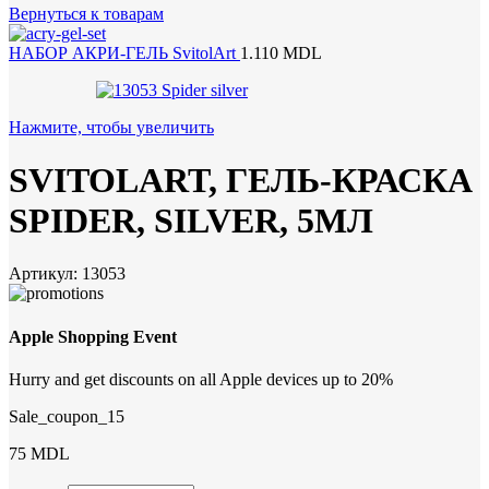
Вернуться к товарам
НАБОР АКРИ-ГЕЛЬ SvitolArt
1.110
MDL
Нажмите, чтобы увеличить
SVITOLART, ГЕЛЬ-КРАСКА
SPIDER, SILVER, 5МЛ
Артикул:
13053
Apple Shopping Event
Hurry and get discounts on all Apple devices up to 20%
Sale_coupon_15
75
MDL