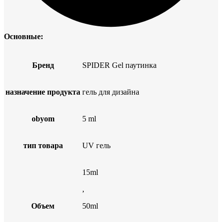
Основные:
Бренд
SPIDER Gel паутинка
назначение продукта
гель для дизайна
obyom
5 ml
тип товара
UV гель
15ml
,
Объем
50ml