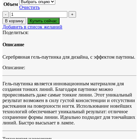
Объем
Очистить
Количество
товара
В корзину
Купить сейчас
SVITOLART,
Добавить в список желаний
ГЕЛЬ-
Поделиться:
КРАСКА
SPIDER,
Описание
SILVER,
5МЛ
Серебрянная гель-паутинка для дизайна, с эффектом паутины.
Описание:
Гель-паутинка является инновационным материалом для
создания тонких линий. Благодаря паутинке можно
прорисовывать даже самые тонкие линии. Этот уникальный
результат возможен в силу густой консистенции и отсутствии
растекания на поверхности ногтя. Использование новейших
технологий обеспечивает уникальный результат: отличное
сохранение формы линии. Идеально подходит для тончайших
линий. Быстро высыхает в лампе.
Технология нанесения: