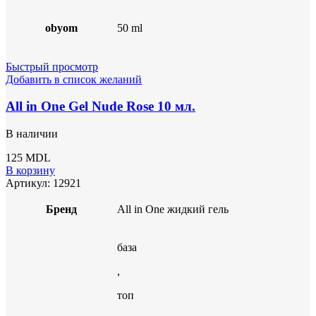
obyom
50 ml
Быстрый просмотр
Добавить в список желаний
All in One Gel Nude Rose 10 мл.
В наличии
125
MDL
В корзину
Артикул:
12921
Бренд
All in One жидкий гель
база
,
топ