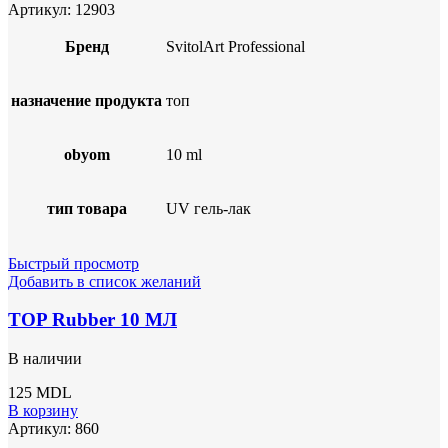
Артикул:
12903
Бренд
SvitolArt Professional
назначение продукта
топ
obyom
10 ml
тип товара
UV гель-лак
Быстрый просмотр
Добавить в список желаний
TOP Rubber 10 МЛ
В наличии
125
MDL
В корзину
Артикул:
860