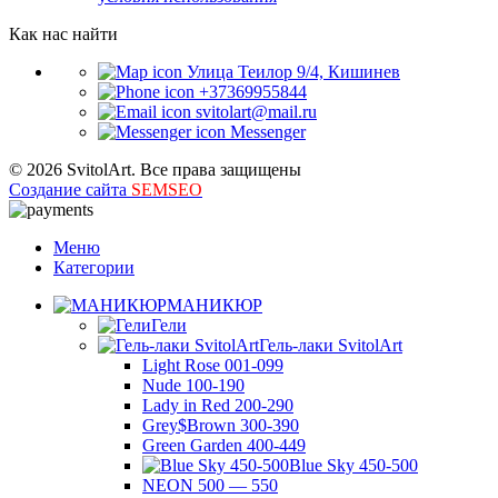
Как нас найти
Улица Теилор 9/4, Кишинев
+37369955844
svitolart@mail.ru
Messenger
© 2026 SvitolArt. Все права защищены
Создание сайта
SEMSEO
Меню
Категории
МАНИКЮР
Гели
Гель-лаки SvitolArt
Light Rose 001-099
Nude 100-190
Lady in Red 200-290
Grey$Brown 300-390
Green Garden 400-449
Blue Sky 450-500
NEON 500 — 550