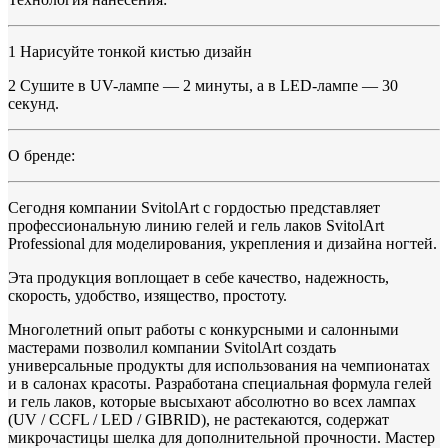
1 Нарисуйте тонкой кистью дизайн
2 Сушите в UV-лампе — 2 минуты, а в LED-лампе — 30
секунд.
О бренде:
Сегодня компании SvitolArt с гордостью представляет
профессиональную линию гелей и гель лаков SvitolArt
Professional для моделирования, укрепления и дизайна ногтей.
Эта продукция воплощает в себе качество, надежность,
скорость, удобство, изящество, простоту.
Многолетний опыт работы с конкурсными и салонными
мастерами позволил компании SvitolArt создать
универсальные продукты для использования на чемпионатах
и в салонах красоты. Разработана специальная формула гелей
и гель лаков, которые высыхают абсолютно во всех лампах
(UV / CCFL / LED / GIBRID), не растекаются, содержат
микрочастицы шелка для дополнительной прочности. Мастер