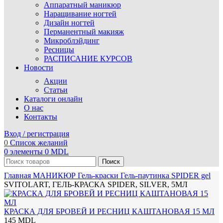
Аппаратный маникюр
Наращивание ногтей
Дизайн ногтей
Перманентный макияж
Микроблэйдинг
Ресницы
РАСПИСАНИЕ КУРСОВ
Новости
Акции
Статьи
Каталоги онлайн
О нас
Контакты
Вход / регистрация
0
Список желаний
0
элементы
0
MDL
Поиск
Главная
МАНИКЮР
Гель-краски
Гель-паутинка SPIDER gel
SVITOLART, ГЕЛЬ-КРАСКА SPIDER, SILVER, 5МЛ
КРАСКА ДЛЯ БРОВЕЙ И РЕСНИЦ КАШТАНОВАЯ 15 МЛ
145
MDL