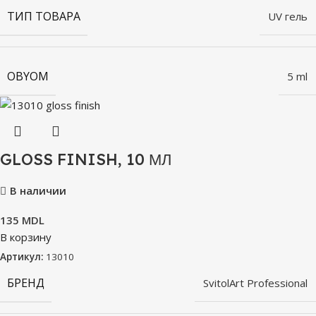
ТИП ТОВАРА
UV гель
OBYOM
5 ml
GLOSS FINISH, 10 МЛ
В наличии
135
MDL
В корзину
Артикул:
13010
БРЕНД
SvitolArt Professional