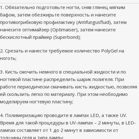
1. Обязательно подготовьте ногти, сняв глянец мягким
бафом, затем обезжирьте поверхность и нанесите
противогрибковую профилактику (Antifungusfluid), затем
нанесите оптимайзер (Optimaiser), затем нанесите
бескислотный праймер (Superbond);
2. Срезать и нанести требуемое количество PolyGel на
ноготь;
3. Кисть смочить немного в специальной жидкости и по
ногтевой пластине распределить шарик полигеля. При
работе периодически смачивать кисть жидкостью, позволяя
ей скользить легко по материалу. При этом необходимо
моделируем ногтевую пластину;
4. Полимеризацию проводите в лампах LED, а также UV.
Время для такой процедуры в UV-лампах – 2 минуты, в LED-
лампах составляет от 1 до 2 минут в зависимости от
толщины геля и типа лампы;