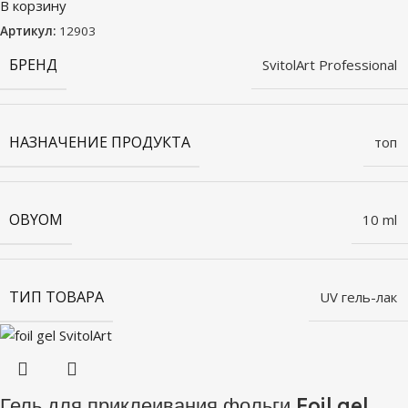
В корзину
Артикул:
12903
БРЕНД
SvitolArt Professional
НАЗНАЧЕНИЕ ПРОДУКТА
топ
OBYOM
10 ml
ТИП ТОВАРА
UV гель-лак
Гель для приклеивания фольги Foil gel