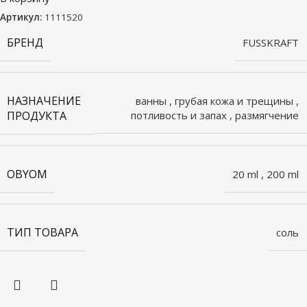
Артикул:
1111520
БРЕНД
FUSSKRAFT
НАЗНАЧЕНИЕ
ванны
,
грубая кожа и трещины
,
ПРОДУКТА
потливость и запах
,
размягчение
OBYOM
20 ml
,
200 ml
ТИП ТОВАРА
соль