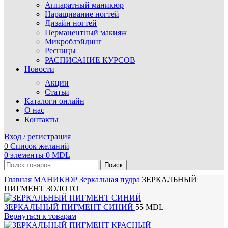
Аппаратный маникюр
Наращивание ногтей
Дизайн ногтей
Перманентный макияж
Микроблэйдинг
Ресницы
РАСПИСАНИЕ КУРСОВ
Новости
Акции
Статьи
Каталоги онлайн
О нас
Контакты
Вход / регистрация
0
Список желаний
0
элементы
0
MDL
Поиск
Главная
МАНИКЮР
Зеркальная пудра
ЗЕРКАЛЬНЫЙ
ПИГМЕНТ ЗОЛОТО
ЗЕРКАЛЬНЫЙ ПИГМЕНТ СИНИЙ
55
MDL
Вернуться к товарам