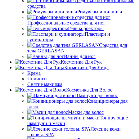
Противогрибковые
средства
Ремуверы и пилинги
Профессиональные средства для ног
Гель-корректоры
Пластыри и
супинаторы
Средства для
тела GERLASAN
Ванны для ног
Косметика Для Рук
Косметика Для Лица
Крема
Пилинги
Снятие макияжа
Косметика Для Волос
Шампуни для волос
Кондиционеры для
волос
Маски для волос
Тонирующие
шампуни и маски
Лечение кожи
головы, SPA