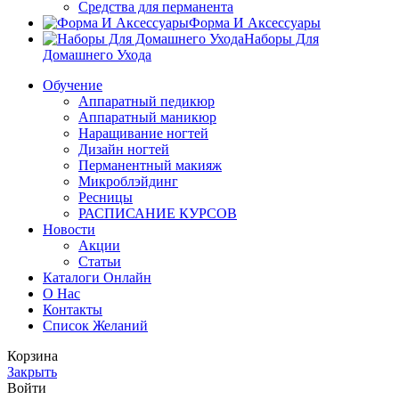
Средства для перманента
Форма И Аксессуары
Наборы Для
Домашнего Ухода
Обучение
Аппаратный педикюр
Аппаратный маникюр
Наращивание ногтей
Дизайн ногтей
Перманентный макияж
Микроблэйдинг
Ресницы
РАСПИСАНИЕ КУРСОВ
Новости
Акции
Статьи
Каталоги Онлайн
О Нас
Контакты
Список Желаний
Корзина
Закрыть
Войти