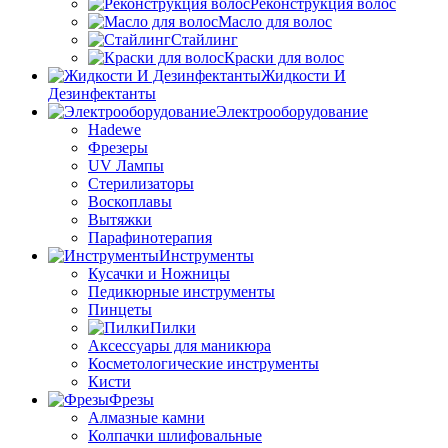
Реконструкция волос
Масло для волос
Стайлинг
Краски для волос
Жидкости И
Дезинфектанты
Электрооборудование
Hadewe
Фрезеры
UV Лампы
Стерилизаторы
Воскоплавы
Вытяжки
Парафинотерапия
Инструменты
Кусачки и Ножницы
Педикюрные инструменты
Пинцеты
Пилки
Аксессуары для маникюра
Косметологические инструменты
Кисти
Фрезы
Алмазные камни
Колпачки шлифовальные