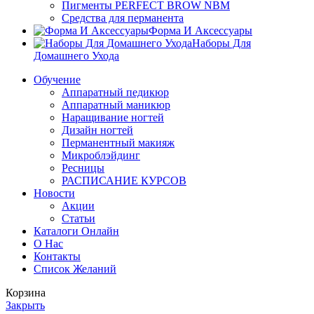
Пигменты PERFECT BROW NBM
Средства для перманента
Форма И Аксессуары
Наборы Для
Домашнего Ухода
Обучение
Аппаратный педикюр
Аппаратный маникюр
Наращивание ногтей
Дизайн ногтей
Перманентный макияж
Микроблэйдинг
Ресницы
РАСПИСАНИЕ КУРСОВ
Новости
Акции
Статьи
Каталоги Онлайн
О Нас
Контакты
Список Желаний
Корзина
Закрыть