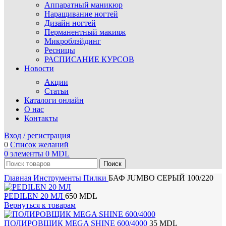
Аппаратный маникюр
Наращивание ногтей
Дизайн ногтей
Перманентный макияж
Микроблэйдинг
Ресницы
РАСПИСАНИЕ КУРСОВ
Новости
Акции
Статьи
Каталоги онлайн
О нас
Контакты
Вход / регистрация
0
Список желаний
0
элементы
0
MDL
Поиск
Главная
Инструменты
Пилки
БАФ JUMBO СЕРЫЙ 100/220
PEDILEN 20 МЛ
650
MDL
Вернуться к товарам
ПОЛИРОВЩИК MEGA SHINE 600/4000
35
MDL