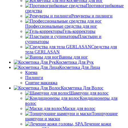
Косметика для ног
Противогрибковые
средства
Ремуверы и пилинги
Профессиональные средства для ног
Гель-корректоры
Пластыри и
супинаторы
Средства для
тела GERLASAN
Ванны для ног
Косметика Для Рук
Косметика Для Лица
Крема
Пилинги
Снятие макияжа
Косметика Для Волос
Шампуни для волос
Кондиционеры для
волос
Маски для волос
Тонирующие
шампуни и маски
Лечение кожи