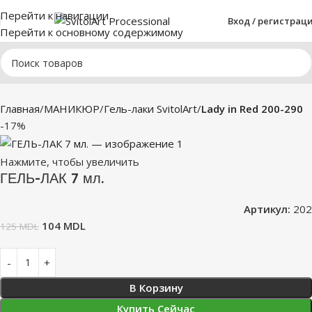
Перейти к навигации
Вход / регистрац
Перейти к основному содержимому
Главная
МАНИКЮР
Гель-лаки SvitolArt
Lady in Red 200-290
-17%
Нажмите, чтобы увеличить
ГЕЛЬ-ЛАК 7 мл.
Артикул:
202
104
MDL
125
MDL
В Корзину
Купить Сейчас