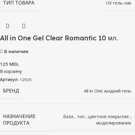
ТИП ТОВАРА
UV гель-лак
All in One Gel Clear Romantic 10 мл.
В наличии
125
MDL
В корзину
Артикул:
12925
БРЕНД
All in One жидкий гель
НАЗНАЧЕНИЕ
база
,
топ
,
цветное покрытие
,
ПРОДУКТА
моделирование