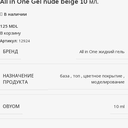
All in One Gel nude beige 10 мл.
В наличии
125
MDL
В корзину
Артикул:
12924
БРЕНД
All in One жидкий гель
НАЗНАЧЕНИЕ
база
,
топ
,
цветное покрытие
,
ПРОДУКТА
моделирование
OBYOM
10 ml