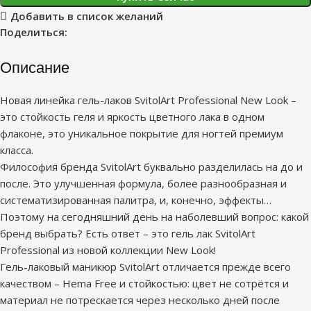
Добавить в список желаний
Поделиться:
Описание
Новая линейка гель-лаков SvitolArt Professional New Look –
это стойкость геля и яркость цветного лака в одном
флаконе, это уникальное покрытие для ногтей премиум
класса.
Философия бренда SvitolArt буквально разделилась на до и
после. Это улучшенная формула, более разнообразная и
систематизированная палитра, и, конечно, эффекты…
Поэтому на сегодняшний день на наболевший вопрос: какой
бренд выбрать? Есть ответ – это гель лак SvitolArt
Professional из новой коллекции New Look!
Гель-лаковый маникюр SvitolArt отличается прежде всего
качеством – Hema Free и стойкостью: цвет не сотрётся и
материал не потрескается через несколько дней после