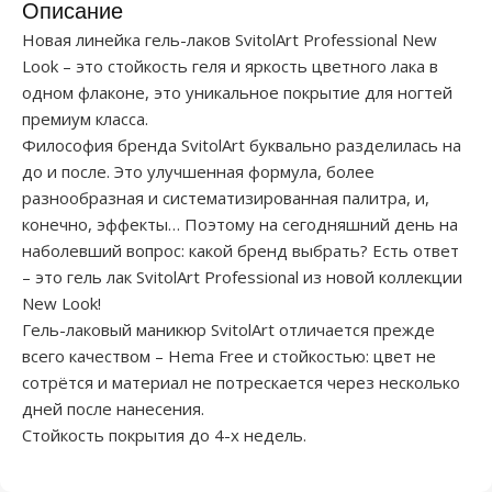
Описание
Новая линейка гель-лаков SvitolArt Professional New
Look – это стойкость геля и яркость цветного лака в
одном флаконе, это уникальное покрытие для ногтей
премиум класса.
Философия бренда SvitolArt буквально разделилась на
до и после. Это улучшенная формула, более
разнообразная и систематизированная палитра, и,
конечно, эффекты… Поэтому на сегодняшний день на
наболевший вопрос: какой бренд выбрать? Есть ответ
– это гель лак SvitolArt Professional из новой коллекции
New Look!
Гель-лаковый маникюр SvitolArt отличается прежде
всего качеством – Hema Free и стойкостью: цвет не
сотрётся и материал не потрескается через несколько
дней после нанесения.
Стойкость покрытия до 4-х недель.