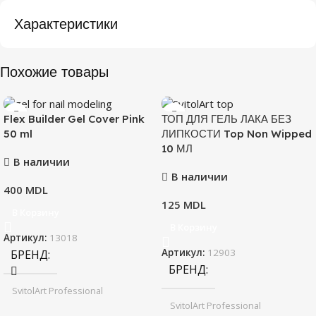
Характеристики
Похожие товары
Flex Builder Gel Cover Pink
ТОП ДЛЯ ГЕЛЬ ЛАКА БЕЗ
50 ml
ЛИПКОСТИ Top Non Wipped
10 МЛ
В наличии
В наличии
400
MDL
125
MDL
В Корзину
В Корзину
Артикул:
13018
БРЕНД
Артикул:
12903
БРЕНД
SvitolArt Professional
SvitolArt Professional