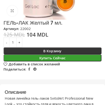
Нажмите, чтобы увеличить
ГЕЛЬ-ЛАК Желтый 7 мл.
Артикул:
22002
125
MDL
104
MDL
В Корзину
Купить Сейчас
Добавить в список желаний
Поделиться:
Описание
Новая линейка гель-лаков SvitolArt Professional New
Look – это стойкость геля и яркость цветного лака в