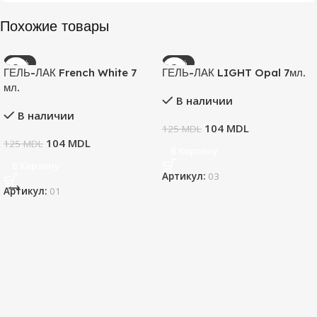
Похожие товары
-17%
-17%
ГЕЛЬ-ЛАК French White 7
ГЕЛЬ-ЛАК LIGHT Opal 7мл.
мл.
В наличии
В наличии
104
MDL
125
MDL
104
MDL
125
MDL
В Корзину
В Корзину
Артикул:
03
Артикул:
01