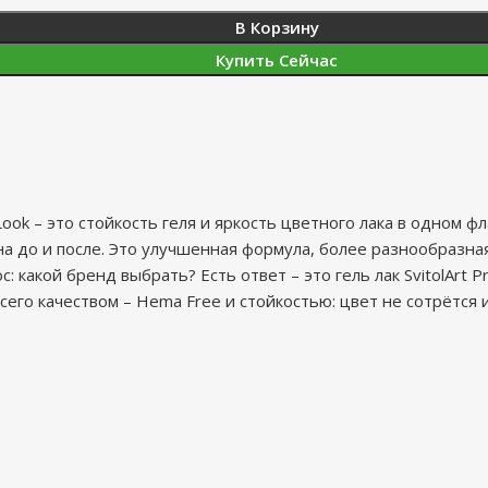
В Корзину
Купить Сейчас
 Look – это стойкость геля и яркость цветного лака в одном 
на до и после. Это улучшенная формула, более разнообразна
какой бренд выбрать? Есть ответ – это гель лак SvitolArt Pr
сего качеством – Hema Free и стойкостью: цвет не сотрётся 