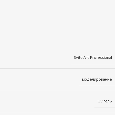
SvitolArt Professional
моделирование
UV гель