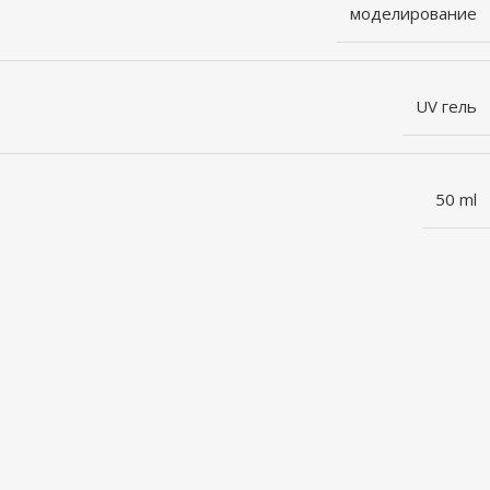
моделирование
UV гель
50 ml