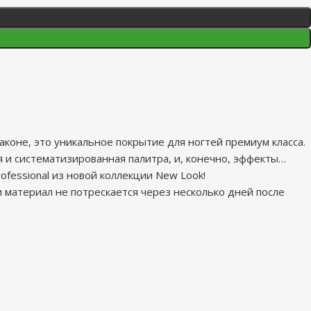
флаконе, это уникальное покрытие для ногтей премиум класса.
я и систематизированная палитра, и, конечно, эффекты…
ofessional из новой коллекции New Look!
и материал не потрескается через несколько дней после