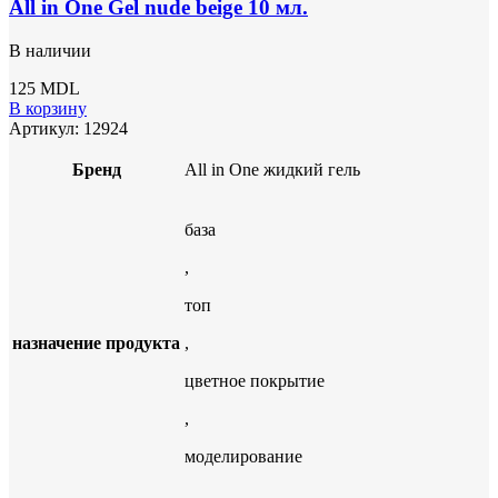
All in One Gel nude beige 10 мл.
В наличии
125
MDL
В корзину
Артикул:
12924
Бренд
All in One жидкий гель
база
,
топ
назначение продукта
,
цветное покрытие
,
моделирование