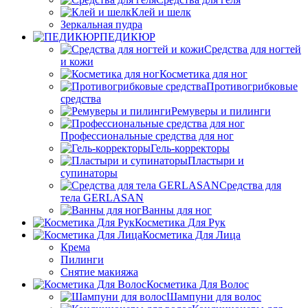
Клей и шелк
Зеркальная пудра
ПЕДИКЮР
Средства для ногтей
и кожи
Косметика для ног
Противогрибковые
средства
Ремуверы и пилинги
Профессиональные средства для ног
Гель-корректоры
Пластыри и
супинаторы
Средства для
тела GERLASAN
Ванны для ног
Косметика Для Рук
Косметика Для Лица
Крема
Пилинги
Снятие макияжа
Косметика Для Волос
Шампуни для волос