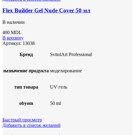
Flex Builder Gel Nude Cover 50 мл
В наличии
400
MDL
В корзину
Артикул:
13038
Бренд
SvitolArt Professional
назначение продукта
моделирование
тип товара
UV гель
obyom
50 ml
Быстрый просмотр
Добавить в список желаний