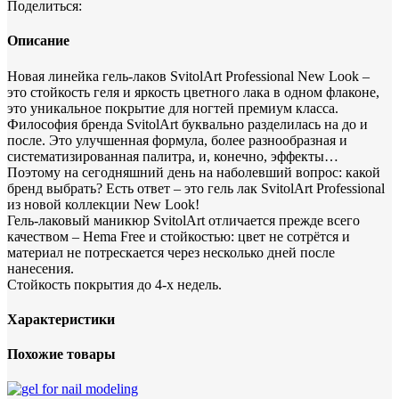
Поделиться:
7
мл.
Описание
Новая линейка гель-лаков SvitolArt Professional New Look –
это стойкость геля и яркость цветного лака в одном флаконе,
это уникальное покрытие для ногтей премиум класса.
Философия бренда SvitolArt буквально разделилась на до и
после. Это улучшенная формула, более разнообразная и
систематизированная палитра, и, конечно, эффекты…
Поэтому на сегодняшний день на наболевший вопрос: какой
бренд выбрать? Есть ответ – это гель лак SvitolArt Professional
из новой коллекции New Look!
Гель-лаковый маникюр SvitolArt отличается прежде всего
качеством – Hema Free и стойкостью: цвет не сотрётся и
материал не потрескается через несколько дней после
нанесения.
Стойкость покрытия до 4-х недель.
Характеристики
Похожие товары