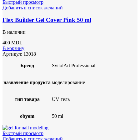
Быстрый просмотр
Добавить в список желаний
Flex Builder Gel Cover Pink 50 ml
В наличии
400
MDL
В корзину
Артикул:
13018
Бренд
SvitolArt Professional
назначение продукта
моделирование
тип товара
UV гель
obyom
50 ml
Быстрый просмотр
Добавить в список желаний