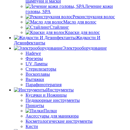
шампуни и маски
Лечение кожи
головы, SPA
Реконструкция волос
Масло для волос
Стайлинг
Краски для волос
Жидкости И
Дезинфектанты
Электрооборудование
Hadewe
Фрезеры
UV Лампы
Стерилизаторы
Воскоплавы
Вытяжки
Парафинотерапия
Инструменты
Кусачки и Ножницы
Педикюрные инструменты
Пинцеты
Пилки
Аксессуары для маникюра
Косметологические инструменты
Кисти