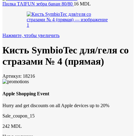
Пилка TAIFUN зебра банан 80/80
16
MDL
Нажмите, чтобы увеличить
Кисть SymbioTec для/геля со
стразами № 4 (прямая)
Артикул:
18216
Apple Shopping Event
Hurry and get discounts on all Apple devices up to 20%
Sale_coupon_15
242
MDL