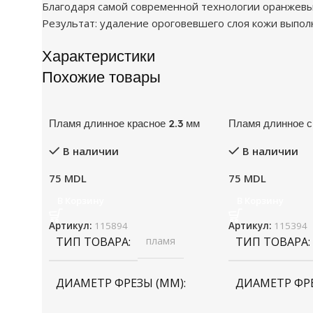
Благодаря самой современной технологии оранжевы
Результат: удаление ороговевшего слоя кожи выпол
Характеристики
Похожие товары
Пламя длинное красное 2.3 мм
Пламя длинное с
В наличии
В наличии
75
MDL
75
MDL
В Корзину
В Корзину
Артикул:
115894
Артикул:
115394
ТИП ТОВАРА
пламя
ТИП ТОВАРА
ДИАМЕТР ФРЕЗЫ (ММ)
ДИАМЕТР ФР