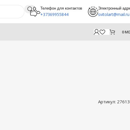
Телефон для контактов
Электронный адр
+37369955844
svitolart@mail.ru
0
M
Артикул:
27613