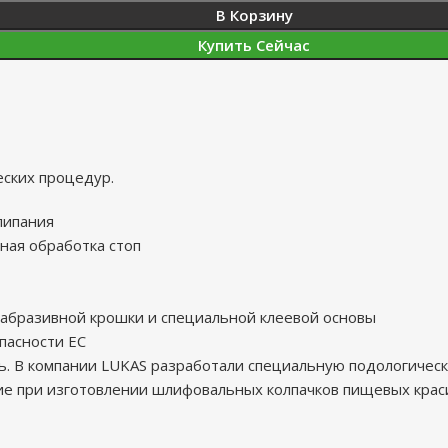
В Корзину
Купить Сейчас
ских процедур.
липания
ная обработка стоп
абразивной крошки и специальной клеевой основы
пасности ЕС
ь. В компании LUKAS разработали специальную подологическ
ие при изготовлении шлифовальных колпачков пищевых кра