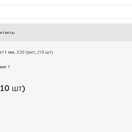
нтакты
х11 мм, 320 грит, (10 шт)
(10 шт)