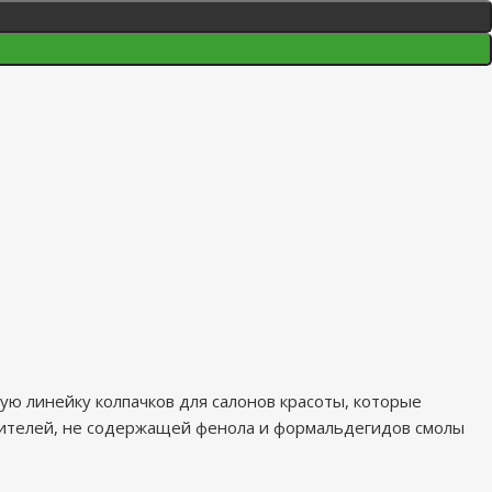
ую линейку колпачков для салонов красоты, которые
сителей, не содержащей фенола и формальдегидов смолы