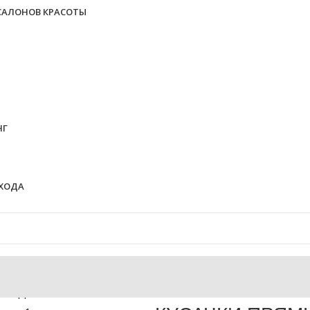
САЛОНОВ КРАСОТЫ
НГ
ХОДА
МЫЕ ДЛЯ ВРОСШЕГО НОГТЯ