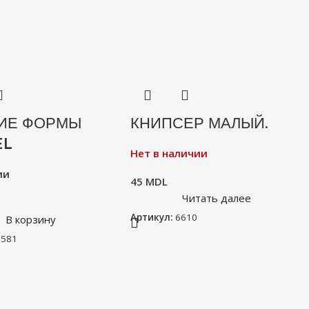
ИЕ ФОРМЫ
КНИПСЕР МАЛЫЙ.
EL
Нет в наличии
ии
45
MDL
Читать далее
Артикул:
6610
В корзину
7581