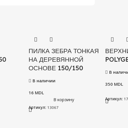
ПИЛКА ЗЕБРА ТОНКАЯ
ВЕРХН
50
НА ДЕРЕВЯННОЙ
POLYG
ОСНОВЕ 150/150
В налич
В наличии
350
MDL
16
MDL
Артикул:
1
В корзину
Артикул:
13067