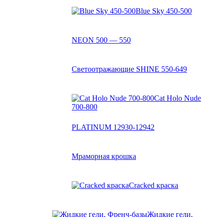
Blue Sky 450-500
NEON 500 — 550
Светоотражающие SHINE 550-649
Cat Holo Nude
700-800
PLATINUM 12930-12942
Мраморная крошка
Cracked краска
Жидкие гели,