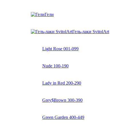
Гели
Гель-лаки SvitolArt
Light Rose 001-099
Nude 100-190
Lady in Red 200-290
Grey$Brown 300-390
Green Garden 400-449