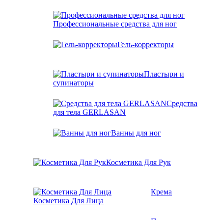
Профессиональные средства для ног
Гель-корректоры
Пластыри и
супинаторы
Средства
для тела GERLASAN
Ванны для ног
Косметика Для Рук
Крема
Косметика Для Лица