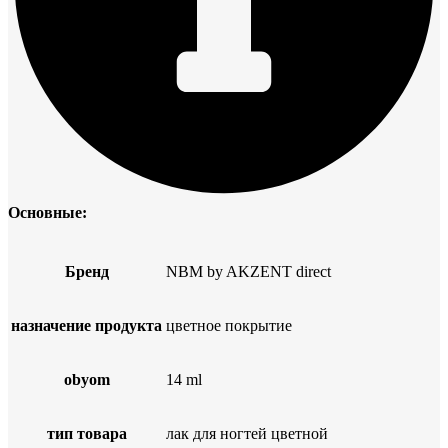
Основные:
Бренд
NBM by AKZENT direct
назначение продукта
цветное покрытие
obyom
14 ml
тип товара
лак для ногтей цветной