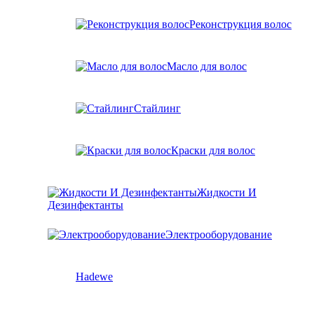
Реконструкция волос
Масло для волос
Стайлинг
Краски для волос
Жидкости И
Дезинфектанты
Электрооборудование
Hadewe