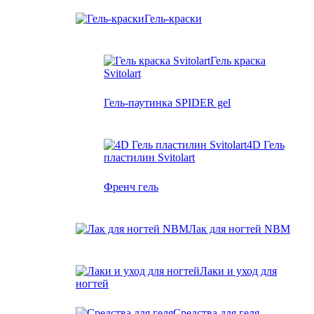
Гель-краски
Гель краска
Svitolart
Гель-паутинка SPIDER gel
4D Гель
пластилин Svitolart
Френч гель
Лак для ногтей NBM
Лаки и уход для
ногтей
Средства для геля