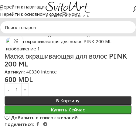
Перейти к навигации
Перейти к основному содержимому
Главная
Косметика для волос
Маски для волос
Нажмите, чтобы увеличить
Маска окрашивающая для волос PINK
200 ML
Артикул:
40330 Intence
600
MDL
В Корзину
Купить Сейчас
Добавить в список желаний
Поделиться: