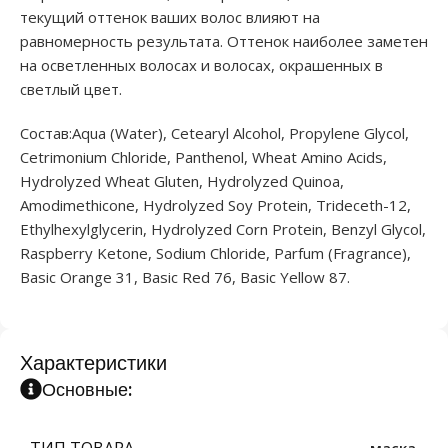
текущий оттенок ваших волос влияют на
равномерность результата. Оттенок наиболее заметен
на осветленных волосах и волосах, окрашенных в
светлый цвет.
Состав:Aqua (Water), Cetearyl Alcohol, Propylene Glycol,
Cetrimonium Chloride, Panthenol, Wheat Amino Acids,
Hydrolyzed Wheat Gluten, Hydrolyzed Quinoa,
Amodimethicone, Hydrolyzed Soy Protein, Trideceth-12,
Ethylhexylglycerin, Hydrolyzed Corn Protein, Benzyl Glycol,
Raspberry Ketone, Sodium Chloride, Parfum (Fragrance),
Basic Orange 31, Basic Red 76, Basic Yellow 87.
Характеристики
Основные:
ТИП ТОВАРА
маска