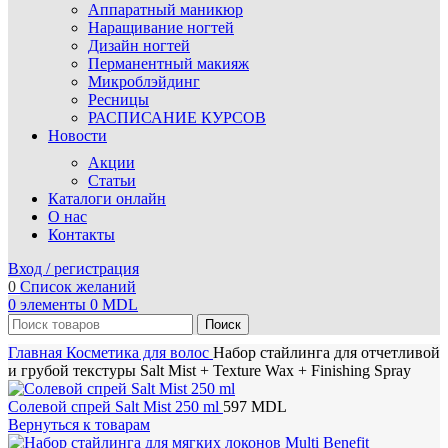
Аппаратный маникюр
Наращивание ногтей
Дизайн ногтей
Перманентный макияж
Микроблэйдинг
Ресницы
РАСПИСАНИЕ КУРСОВ
Новости
Акции
Статьи
Каталоги онлайн
О нас
Контакты
Вход / регистрация
0
Список желаний
0
элементы
0
MDL
Поиск
Главная
Косметика для волос
Набор стайлинга для отчетливой
и грубой текстуры Salt Mist + Texture Wax + Finishing Spray
Солевой спрей Salt Mist 250 ml
597
MDL
Вернуться к товарам