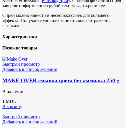
Reasons Professional
Finishing Spray
. Сильная фиксация спрея
завершит оформление грубой текстуры, закрепив ее.
Спрей можно нанести в несколько слоев для большего
эффекта. Получайте удовольствие от своего отражения
в зеркале!
Характеристики
Похожие товары
Быстрый просмотр
Добавить в список желаний
MAKE OVER смывка цвета без аммиака 250 g
В наличии
1
MDL
В корзину
Быстрый просмотр
Добавить в список желаний