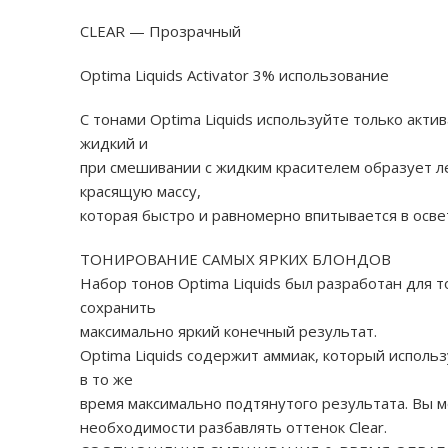
CLEAR — Прозрачный
Optima Liquids Activator 3% использование
С тонами Optima Liquids используйте только актив
жидкий и
при смешивании с жидким красителем образует 
красящую массу,
которая быстро и равномерно впитывается в осве
ТОНИРОВАНИЕ САМЫХ ЯРКИХ БЛОНДОВ
Набор тонов Optima Liquids был разработан для 
сохранить
максимально яркий конечный результат.
Optima Liquids содержит аммиак, который исполь
в то же
время максимально подтянутого результата. Вы 
необходимости разбавлять оттенок Clear.