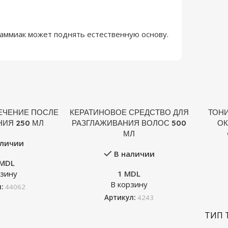
 аммиак может поднять естественную основу.
ЕЧЕНИЕ ПОСЛЕ
КЕРАТИНОВОЕ СРЕДСТВО ДЛЯ
ТОН
ИЯ 250 МЛ
РАЗГЛАЖИВАНИЯ ВОЛОС 500
ОК
МЛ
аличии
В наличии
MDL
рзину
1
MDL
В корзину
л:
44062
Артикул:
4243
ТИП 