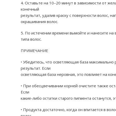
4. Оставьте на 10–20 минут в зависимости от же
конечный
результат, удалив краску с поверхности волос, н
окрашивания волос.
5. По истечении времени вымойте и нанесите на
типа волос.
ПРИМЕЧАНИЕ
• Убедитесь, что осветляющая база максимально 
результат. Если
осветляющая база неровная, это повлияет на кон
• При обесцвечивании корней очистите также оста
Если
какие-либо остатки старого пигмента останутся, 
• Продукта достаточно, когда он впитается в вол
волос