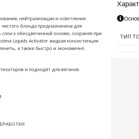
Характ
Осно
ирования, нейтрализации и осветления
 чистого блонда предназначена для
 слои к обесцвеченной основе, сохраняя при
ТИП Т
tima Liquids Activator жидкая консистенция
пенить, а также быстро и экономично
атизаторов и подходят для веганов.
М
ОБРАБОТКИ