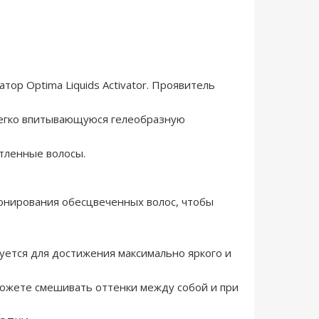
атор Optima Liquids Activator. Проявитель
легко впитывающуюся гелеобразную
тленные волосы.
тонирования обесцвеченных волос, чтобы
зуется для достижения максимально яркого и
можете смешивать оттенки между собой и при