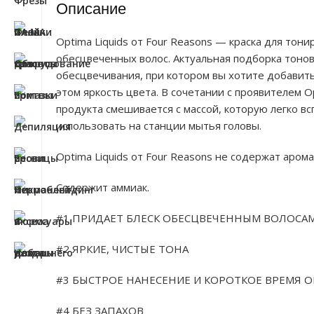
Описание
Optima Liquids от Four Reasons — краска для тон
обесцвеченных волос. Актуальная подборка тонов
обесцвечивания, при котором вы хотите добавить
этом яркость цвета. В сочетании с проявителем Op
продукта смешивается с массой, которую легко вс
использовать на станции мытья головы.
Optima Liquids от Four Reasons не содержат аром
Содержит аммиак.
#1 ПРИДАЕТ БЛЕСК ОБЕСЦВЕЧЕННЫМ ВОЛОСА
#2 ЯРКИЕ, ЧИСТЫЕ ТОНА
#3 БЫСТРОЕ НАНЕСЕНИЕ И КОРОТКОЕ ВРЕМЯ 
#4 БЕЗ ЗАПАХОВ