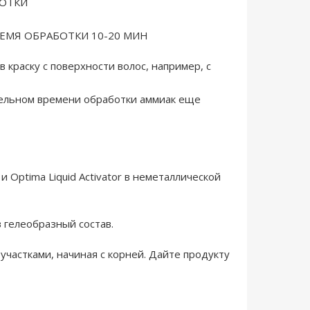
ОТКИ
or) ВРЕМЯ ОБРАБОТКИ 10-20 МИН
краску с поверхности волос, например, с
тельном времени обработки аммиак еще
и Optima Liquid Activator в неметаллической
 гелеобразный состав.
участками, начиная с корней. Дайте продукту