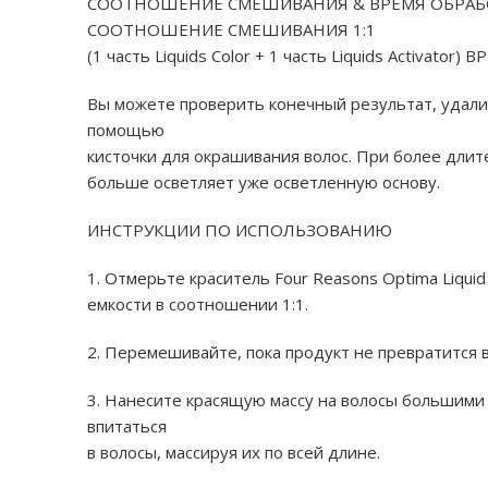
СООТНОШЕНИЕ СМЕШИВАНИЯ & ВРЕМЯ ОБРАБ
СООТНОШЕНИЕ СМЕШИВАНИЯ 1:1
(1 часть Liquids Color + 1 часть Liquids Activat
Вы можете проверить конечный результат, удалив 
помощью
кисточки для окрашивания волос. При более дли
больше осветляет уже осветленную основу.
ИНСТРУКЦИИ ПО ИСПОЛЬЗОВАНИЮ
1. Отмерьте краситель Four Reasons Optima Liquid 
емкости в соотношении 1:1.
2. Перемешивайте, пока продукт не превратится в
3. Нанесите красящую массу на волосы большими 
впитаться
в волосы, массируя их по всей длине.