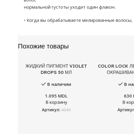
нормальной густоты уходит один флакон.
• Когда вы обрабатываете мелированные волосы,
Похожие товары
ЖИДКИЙ ПИГМЕНТ VIOLET
COLOR LOCK Л
DROPS 50 МЛ
ОКРАШИВАН
В наличии
В н
1.095
MDL
630
В корзину
В ко
Артикул:
4040
Артику