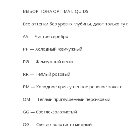
ВЫБОР ТОНА OPTIMA LIQUIDS
Все оттенки без уровня глубины, дают только ту 
AA — Чистое серебро
PP — Холодный жемчужный
PG — Жемчужный песок
RR — Теплый розовый
PM — Холодное приглушенное розовое золото
OM — Теплый приглушенный персиковый
GG — Светло-золотистый
OG — Светло-золотисто медный