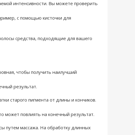
лаемой интенсивности. Вы можете проверить
апример, с помощью кисточки для
 волосы средства, подходящие для вашего
ровная, чтобы получить наилучший
ечный результат.
тки старого пигмента от длины и кончиков.
это может повлиять на конечный результат.
осы путем массажа. На обработку длинных