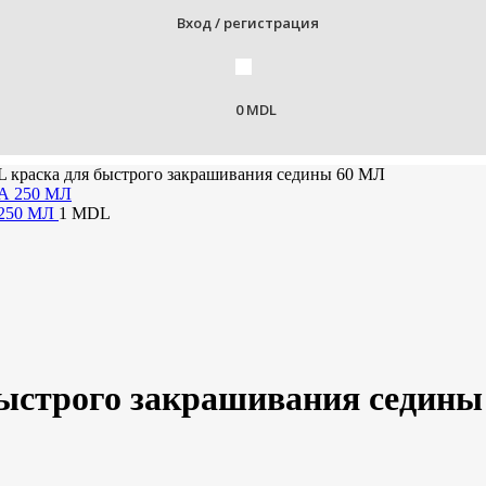
Вход / регистрация
0
MDL
краска для быстрого закрашивания седины 60 МЛ
250 МЛ
1
MDL
ыстрого закрашивания седины