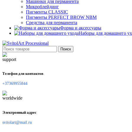
Машинки для перманента
Микроблейдинг
Пигменты CLASSIC
Пигменты PERFECT BROW NBM
Средства для перманента
Форма и аксессуары
Наборы для домашнего ух
Поиск
Телефон для контактов
+37369955844
Электронный адрес
svitolart@mail.ru