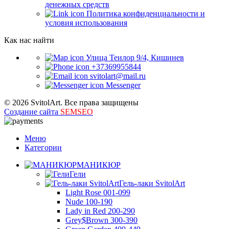
денежных средств
Политика конфиденциальности и
условия использования
Как нас найти
Улица Теилор 9/4, Кишинев
+37369955844
svitolart@mail.ru
Messenger
© 2026 SvitolArt. Все права защищены
Создание сайта
SEMSEO
Меню
Категории
МАНИКЮР
Гели
Гель-лаки SvitolArt
Light Rose 001-099
Nude 100-190
Lady in Red 200-290
Grey$Brown 300-390