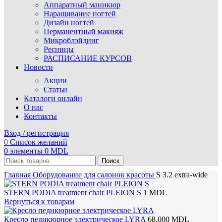
Аппаратный маникюр
Наращивание ногтей
Дизайн ногтей
Перманентный макияж
Микроблэйдинг
Ресницы
РАСПИСАНИЕ КУРСОВ
Новости
Акции
Статьи
Каталоги онлайн
О нас
Контакты
Вход / регистрация
0
Список желаний
0
элементы
0
MDL
Поиск
Главная
Оборудование для салонов красоты
S 3.2 extra-wide
STERN PODIA treatment chair PLEION S
1
MDL
Вернуться к товарам
Кресло педикюрное электрическое LYRA
68.000
MDL