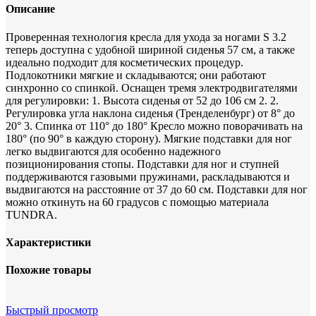
Описание
Проверенная технология кресла для ухода за ногами S 3.2
теперь доступна с удобной шириной сиденья 57 см, а также
идеально подходит для косметических процедур.
Подлокотники мягкие и складываются; они работают
синхронно со спинкой. Оснащен тремя электродвигателями
для регулировки: 1. Высота сиденья от 52 до 106 см 2. 2.
Регулировка угла наклона сиденья (Тренделенбург) от 8° до
20° 3. Спинка от 110° до 180° Кресло можно поворачивать на
180° (по 90° в каждую сторону). Мягкие подставки для ног
легко выдвигаются для особенно надежного
позиционирования стопы. Подставки для ног и ступней
поддерживаются газовыми пружинами, раскладываются и
выдвигаются на расстояние от 37 до 60 см. Подставки для ног
можно откинуть на 60 градусов с помощью материала
TUNDRA.
Характеристики
Похожие товары
Быстрый просмотр