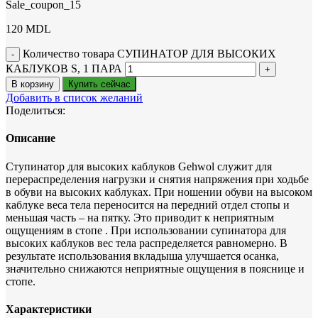
Sale_coupon_15
120
MDL
Количество товара СУПИНАТОР ДЛЯ ВЫСОКИХ
КАБЛУКОВ S, 1 ПАРА
В корзину
Купить сейчас
Добавить в список желаний
Поделиться:
Описание
Ступинатор для высоких каблуков Gehwol служит для
перераспределения нагрузки и снятия напряжения при ходьбе
в обуви на высоких каблуках. При ношении обуви на высоком
каблуке веса тела переносится на передний отдел стопы и
меньшая часть – на пятку. Это приводит к неприятным
ощущениям в стопе . При использовании супинатора для
высоких каблуков вес тела распределяется равномерно. В
результате использования вкладыша улучшается осанка,
значительно снижаются неприятные ощущения в пояснице и
стопе.
Характеристики