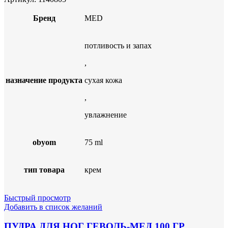
Бренд
MED
потливость и запах
,
назначение продукта
сухая кожа
,
увлажнение
obyom
75 ml
тип товара
крем
Быстрый просмотр
Добавить в список желаний
ПУДРА ДЛЯ НОГ ГЕВОЛЬ-МЕД 100 ГР