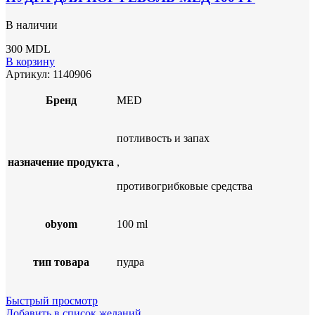
В наличии
300
MDL
В корзину
Артикул:
1140906
Бренд
MED
потливость и запах
назначение продукта
,
противогрибковые средства
obyom
100 ml
тип товара
пудра
Быстрый просмотр
Добавить в список желаний