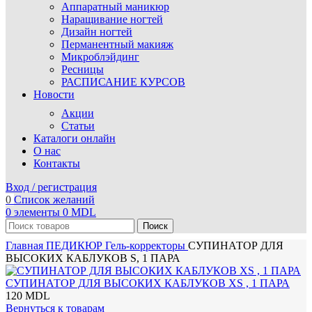
Аппаратный маникюр
Наращивание ногтей
Дизайн ногтей
Перманентный макияж
Микроблэйдинг
Ресницы
РАСПИСАНИЕ КУРСОВ
Новости
Акции
Статьи
Каталоги онлайн
О нас
Контакты
Вход / регистрация
0
Список желаний
0
элементы
0
MDL
Поиск
Главная
ПЕДИКЮР
Гель-корректоры
СУПИНАТОР ДЛЯ
ВЫСОКИХ КАБЛУКОВ S, 1 ПАРА
СУПИНАТОР ДЛЯ ВЫСОКИХ КАБЛУКОВ XS , 1 ПАРА
120
MDL
Вернуться к товарам