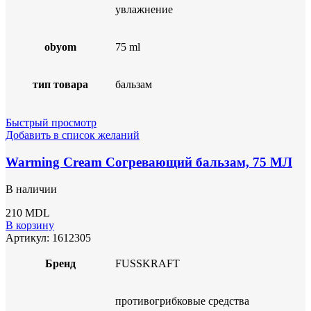
увлажнение
obyom
75 ml
тип товара
бальзам
Быстрый просмотр
Добавить в список желаний
Warming Cream Согревающий бальзам, 75 МЛ
В наличии
210
MDL
В корзину
Артикул:
1612305
Бренд
FUSSKRAFT
противогрибковые средства