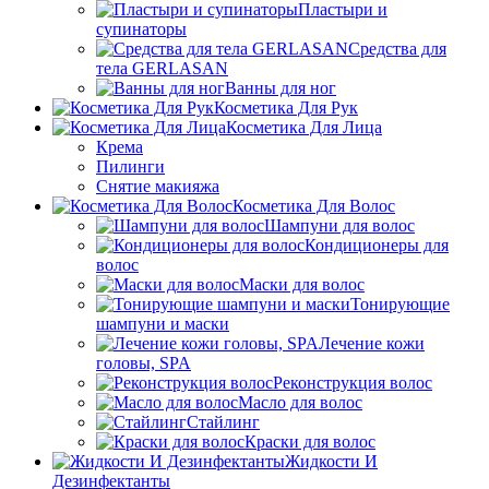
Пластыри и
супинаторы
Средства для
тела GERLASAN
Ванны для ног
Косметика Для Рук
Косметика Для Лица
Крема
Пилинги
Снятие макияжа
Косметика Для Волос
Шампуни для волос
Кондиционеры для
волос
Маски для волос
Тонирующие
шампуни и маски
Лечение кожи
головы, SPA
Реконструкция волос
Масло для волос
Стайлинг
Краски для волос
Жидкости И
Дезинфектанты