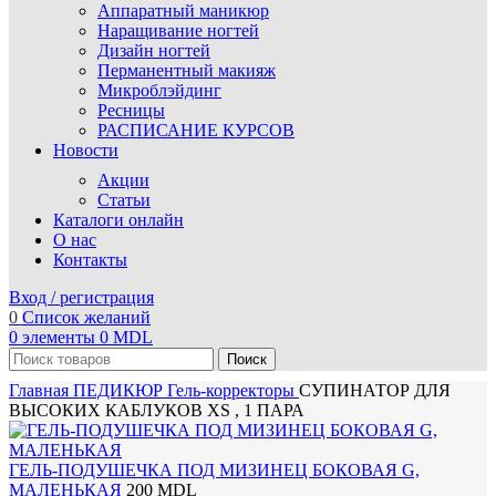
Аппаратный маникюр
Наращивание ногтей
Дизайн ногтей
Перманентный макияж
Микроблэйдинг
Ресницы
РАСПИСАНИЕ КУРСОВ
Новости
Акции
Статьи
Каталоги онлайн
О нас
Контакты
Вход / регистрация
0
Список желаний
0
элементы
0
MDL
Поиск
Главная
ПЕДИКЮР
Гель-корректоры
СУПИНАТОР ДЛЯ
ВЫСОКИХ КАБЛУКОВ XS , 1 ПАРА
ГЕЛЬ-ПОДУШЕЧКА ПОД МИЗИНЕЦ БОКОВАЯ G,
МАЛЕНЬКАЯ
200
MDL