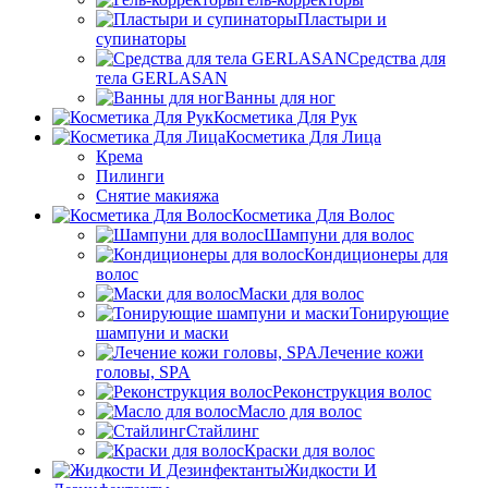
Пластыри и
супинаторы
Средства для
тела GERLASAN
Ванны для ног
Косметика Для Рук
Косметика Для Лица
Крема
Пилинги
Снятие макияжа
Косметика Для Волос
Шампуни для волос
Кондиционеры для
волос
Маски для волос
Тонирующие
шампуни и маски
Лечение кожи
головы, SPA
Реконструкция волос
Масло для волос
Стайлинг
Краски для волос
Жидкости И