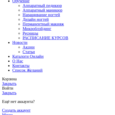
Обучение
Аппаратный педикюр
Аппаратный маникюр
Наращивание ногтей
Дизайн ногтей
Перманентный макияж
Микроблэйдинг
Ресницы
РАСПИСАНИЕ КУРСОВ
Новости
Акции
Статьи
Каталоги Онлайн
О Нас
Контакты
Список Желаний
Корзина
Закрыть
Войти
Закрыть
Ещё нет аккаунта?
Создать аккаунт
Меню