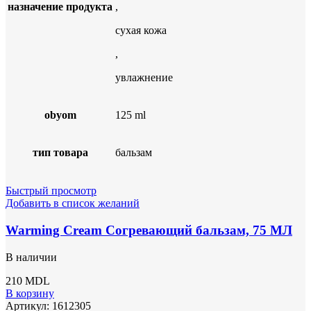
назначение продукта
,
сухая кожа
,
увлажнение
obyom
125 ml
тип товара
бальзам
Быстрый просмотр
Добавить в список желаний
Warming Cream Согревающий бальзам, 75 МЛ
В наличии
210
MDL
В корзину
Артикул:
1612305