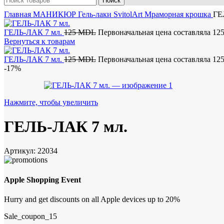
Поиск
Главная
МАНИКЮР
Гель-лаки SvitolArt
Мраморная крошка
ГЕ
ГЕЛЬ-ЛАК 7 мл.
125
MDL
Первоначальная цена составляла 12
Вернуться к товарам
ГЕЛЬ-ЛАК 7 мл.
125
MDL
Первоначальная цена составляла 12
-17%
Нажмите, чтобы увеличить
ГЕЛЬ-ЛАК 7 мл.
Артикул:
22034
Apple Shopping Event
Hurry and get discounts on all Apple devices up to 20%
Sale_coupon_15