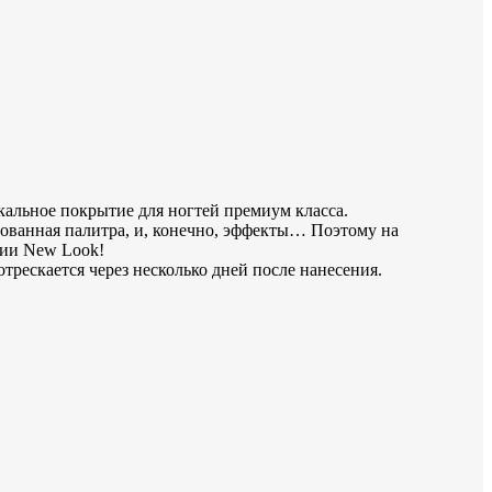
никальное покрытие для ногтей премиум класса.
ированная палитра, и, конечно, эффекты… Поэтому на
кции New Look!
отрескается через несколько дней после нанесения.