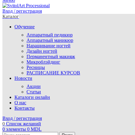
Меню
Вход / регистрация
Каталог
Обучение
Аппаратный педикюр
Аппаратный маникюр
Наращивание ногтей
Дизайн ногтей
Перманентный макияж
Микроблэйдинг
Ресницы
РАСПИСАНИЕ КУРСОВ
Новости
Акции
Статьи
Каталоги онлайн
О нас
Контакты
Вход / регистрация
0
Список желаний
0
элементы
0
MDL