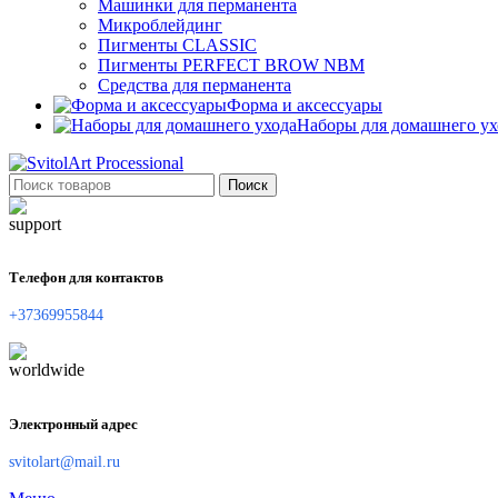
Машинки для перманента
Микроблейдинг
Пигменты CLASSIC
Пигменты PERFECT BROW NBM
Средства для перманента
Форма и аксессуары
Наборы для домашнего ух
Поиск
Телефон для контактов
+37369955844
Электронный адрес
svitolart@mail.ru