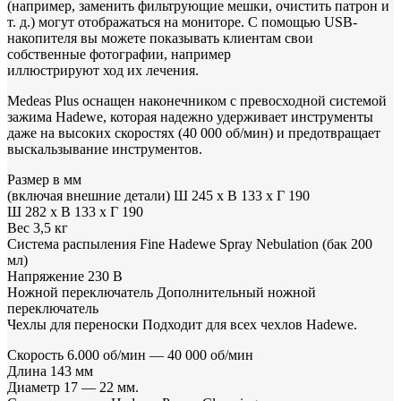
(например, заменить фильтрующие мешки, очистить патрон и
т. д.) могут отображаться на мониторе. С помощью USB-
накопителя вы можете показывать клиентам свои
собственные фотографии, например
иллюстрируют ход их лечения.
Medeas Plus оснащен наконечником с превосходной системой
зажима Hadewe, которая надежно удерживает инструменты
даже на высоких скоростях (40 000 об/мин) и предотвращает
выскальзывание инструментов.
Размер в мм
(включая внешние детали) Ш 245 x В 133 x Г 190
Ш 282 х В 133 х Г 190
Вес 3,5 кг
Система распыления Fine Hadewe Spray Nebulation (бак 200
мл)
Напряжение 230 В
Ножной переключатель Дополнительный ножной
переключатель
Чехлы для переноски Подходит для всех чехлов Hadewe.
Скорость 6.000 об/мин — 40 000 об/мин
Длина 143 мм
Диаметр 17 — 22 мм.