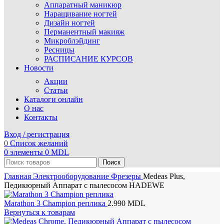
Аппаратный маникюр
Наращивание ногтей
Дизайн ногтей
Перманентный макияж
Микроблэйдинг
Ресницы
РАСПИСАНИЕ КУРСОВ
Новости
Акции
Статьи
Каталоги онлайн
О нас
Контакты
Вход / регистрация
0
Список желаний
0
элементы
0
MDL
Поиск
Главная
Электрооборудование
Фрезеры
Medeas Plus,
Педикюрный Аппарат с пылесосом HADEWE
Marathon 3 Champion реплика
2.990
MDL
Вернуться к товарам