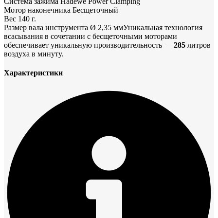
Система зажима Hadewe Power Clamping
Мотор наконечника Бесщеточный
Вес 140 г.
Размер вала инструмента Ø 2,35 ммУникальная технология
всасывания в сочетании с бесщеточными моторами
обеспечивает уникальную производительность —
285
литров
воздуха в минуту.
Характеристики