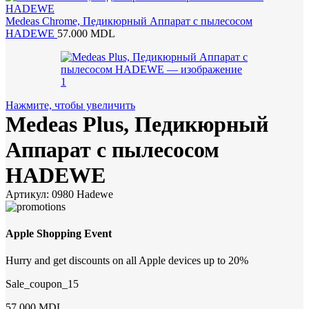
Medeas Chrome, Педикюрный Аппарат с пылесосом
HADEWE
57.000
MDL
Нажмите, чтобы увеличить
Medeas Plus, Педикюрный
Аппарат с пылесосом
HADEWE
Артикул:
0980 Hadewe
Apple Shopping Event
Hurry and get discounts on all Apple devices up to 20%
Sale_coupon_15
57.000
MDL