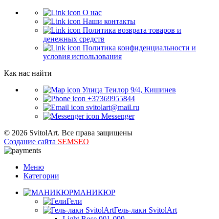
О нас
Наши контакты
Политика возврата товаров и
денежных средств
Политика конфиденциальности и
условия использования
Как нас найти
Улица Теилор 9/4, Кишинев
+37369955844
svitolart@mail.ru
Messenger
© 2026 SvitolArt. Все права защищены
Создание сайта
SEMSEO
Меню
Категории
МАНИКЮР
Гели
Гель-лаки SvitolArt
Light Rose 001-099