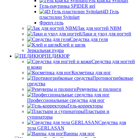
Гель краска Svitolart
Гель-паутинка SPIDER gel
4D Гель
пластилин Svitolart
Френч гель
Лак для ногтей NBM
Лаки и уход для ногтей
Средства для геля
Клей и шелк
Зеркальная пудра
ПЕДИКЮР
Средства для ногтей
и кожи
Косметика для ног
Противогрибковые
средства
Ремуверы и пилинги
Профессиональные средства для ног
Гель-корректоры
Пластыри и
супинаторы
Средства для
тела GERLASAN
Ванны для ног