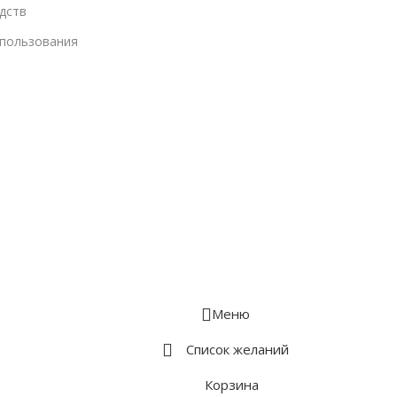
дств
спользования
Меню
Список желаний
Корзина