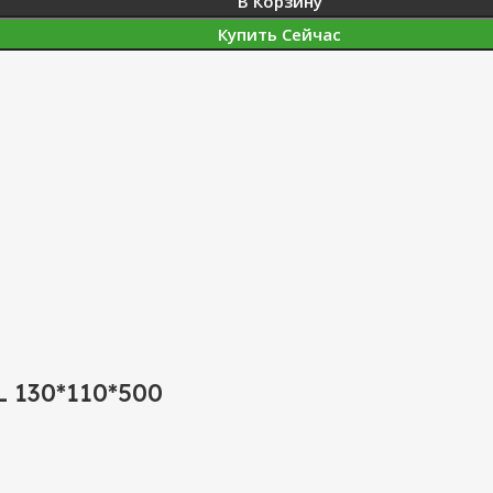
В Корзину
Купить Сейчас
L 130*110*500