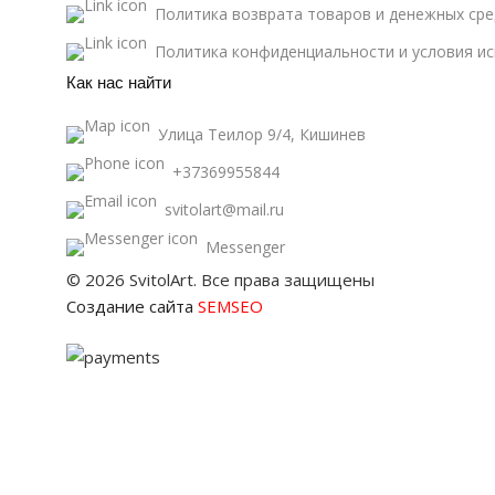
Политика возврата товаров и денежных сре
Политика конфиденциальности и условия и
Как нас найти
Улица Теилор 9/4, Кишинев
+37369955844
svitolart@mail.ru
Messenger
© 2026 SvitolArt. Все права защищены
Создание сайта
SEMSEO