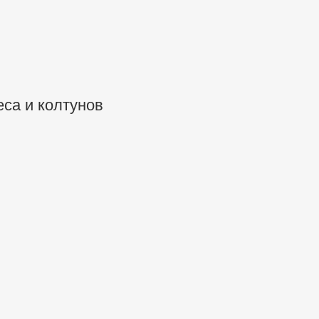
са и колтунов