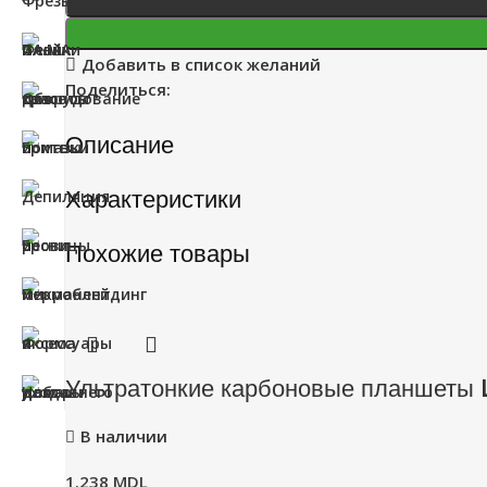
Добавить в список желаний
Поделиться:
Описание
Характеристики
Похожие товары
Ультратонкие карбоновые планшеты 
В наличии
1.238
MDL