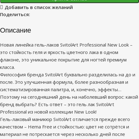
Добавить в список желаний
Поделиться:
Описание
Новая линейка гель-лаков SvitolArt Professional New Look –
это стойкость геля и яркость цветного лака в одном
флаконе, это уникальное покрытие для ногтей премиум
класса.
Философия бренда SvitolArt буквально разделилась на до и
после. Это улучшенная формула, более разнообразная и
систематизированная палитра, и, конечно, эффекты…
Поэтому на сегодняшний день на наболевший вопрос: какой
бренд выбрать? Есть ответ – это гель лак SvitolArt
Professional из новой коллекции New Look!
Гель-лаковый маникюр SvitolArt отличается прежде всего
качеством – Hema Free и стойкостью: цвет не сотрётся и
материал не потрескается через несколько дней после