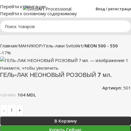
Перейти к навигации
Вход / регистрац
Перейти к основному содержимому
Главная
МАНИКЮР
Гель-лаки SvitolArt
NEON 500 - 550
-17%
Нажмите, чтобы увеличить
ГЕЛЬ-ЛАК НЕОНОВЫЙ РОЗОВЫЙ 7 мл.
Артикул:
501
104
MDL
125
MDL
В Корзину
Купить Сейчас